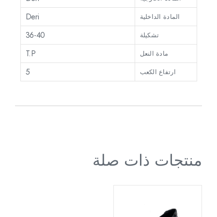
Deri
المادة الداخلية
36-40
تشكيلة
T.P
مادة النعل
5
ارتفاع الكعب
منتجات ذات صلة