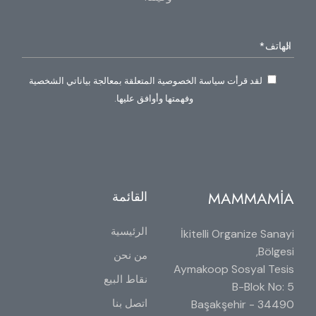
لقد قرأت سياسة الخصوصية المتعلقة بمعالجة بياناتي الشخصية
وفهمتها وأوافق عليها.
MAMMAMİA
القائمة
الرئيسية
İkitelli Organize Sanayi
Bölgesi,
من نحن
Aymakoop Sosyal Tesis
نقاط البيع
B-Blok No: 5
اتصل بنا
34490 Başakşehir -