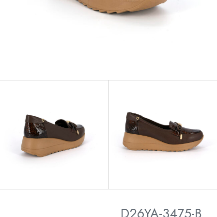
D26YA-3475-B