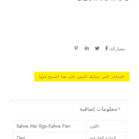
مشاركة:
المتاجر التي يمكنك العثور على هذا المنتج فيها
معلومات إضافية
Kahve Msr Rgn-Kahve Pen
اللون
Deri
المادة الخارجية