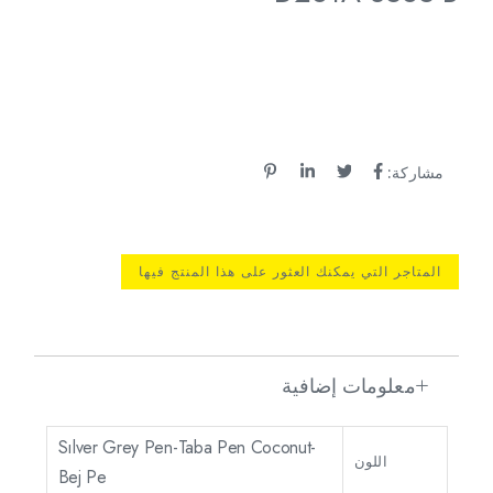
مشاركة:
المتاجر التي يمكنك العثور على هذا المنتج فيها
معلومات إضافية
Sılver Grey Pen-Taba Pen Coconut-
اللون
Bej Pe