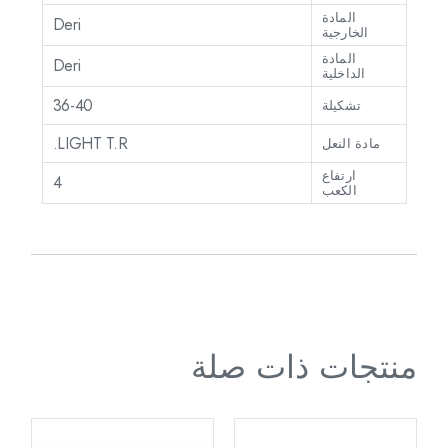
المادة
Deri
الخارجية
المادة
Deri
الداخلية
36-40
تشكيلة
LIGHT T.R.
مادة النعل
ارتفاع
4
الكعب
منتجات ذات صلة