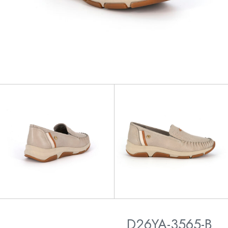
D26YA-3565-B