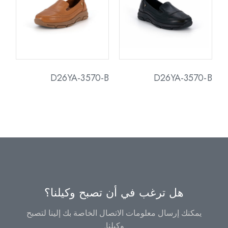
D26YA-3570-B
D26YA-3570-B
هل ترغب في أن تصبح وكيلنا؟
يمكنك إرسال معلومات الاتصال الخاصة بك إلينا لتصبح
وكيلنا.