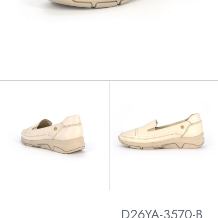
D26YA-3570-B