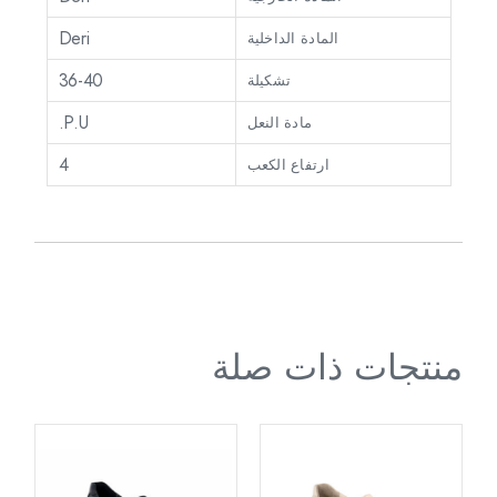
Deri
المادة الداخلية
36-40
تشكيلة
P.U.
مادة النعل
4
ارتفاع الكعب
منتجات ذات صلة