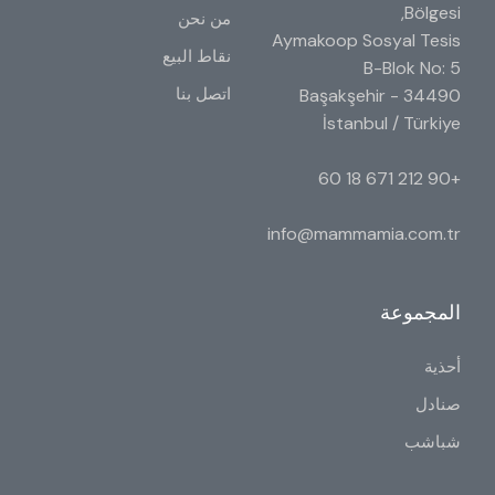
Bölgesi,
من نحن
Aymakoop Sosyal Tesis
نقاط البيع
B-Blok No: 5
اتصل بنا
34490 Başakşehir -
İstanbul / Türkiye
+90 212 671 18 60
info@mammamia.com.tr
المجموعة
أحذية
صنادل
شباشب