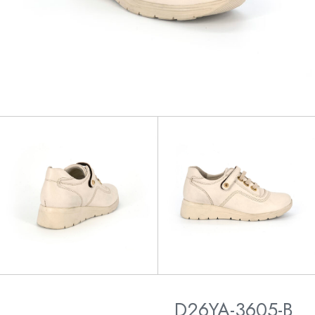
D26YA-3605-B