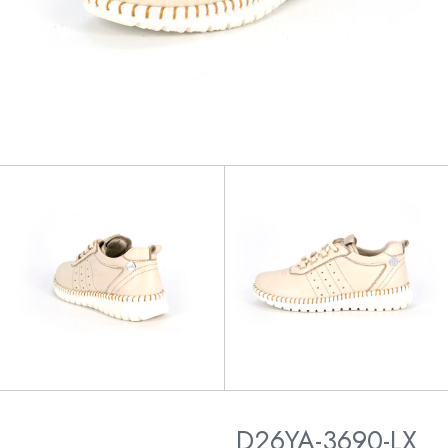
D26YA-3690-LX