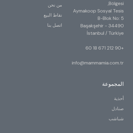
Bölgesi,
من نحن
Aymakoop Sosyal Tesis
نقاط البيع
B-Blok No: 5
اتصل بنا
34490 Başakşehir -
İstanbul / Türkiye
+90 212 671 18 60
info@mammamia.com.tr
المجموعة
أحذية
صنادل
شباشب