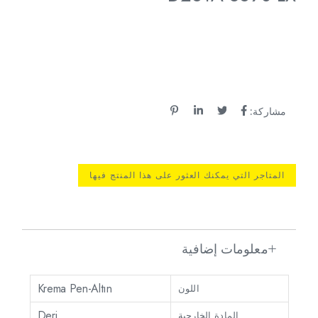
مشاركة:
المتاجر التي يمكنك العثور على هذا المنتج فيها
معلومات إضافية
Krema Pen-Altın
اللون
Deri
المادة الخارجية