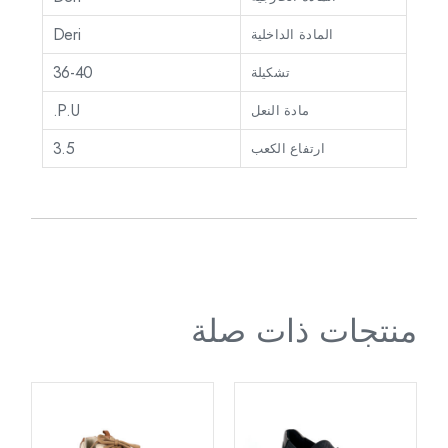
Deri
المادة الداخلية
36-40
تشكيلة
P.U.
مادة النعل
3.5
ارتفاع الكعب
منتجات ذات صلة