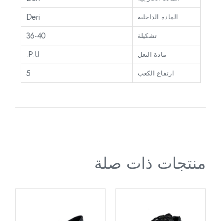
Deri
المادة الداخلية
36-40
تشكيلة
P.U.
مادة النعل
5
ارتفاع الكعب
منتجات ذات صلة