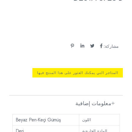
مشاركة:
المتاجر التي يمكنك العثور على هذا المنتج فيها
معلومات إضافية
Beyaz Pen-Keçi Gümüş
اللون
Deri
المادة الخارجية