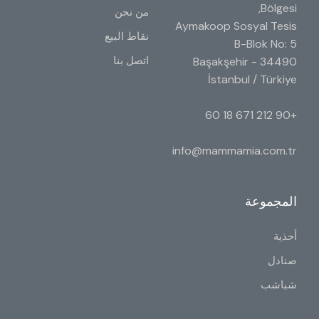
Bölgesi,
من نحن
Aymakoop Sosyal Tesis
نقاط البيع
B-Blok No: 5
اتصل بنا
34490 Başakşehir -
İstanbul / Türkiye
+90 212 671 18 60
info@mammamia.com.tr
المجموعة
أحذية
صنادل
شباشب