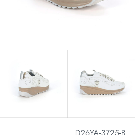
D26YA-3725-B