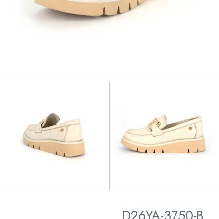
D26YA-3750-B