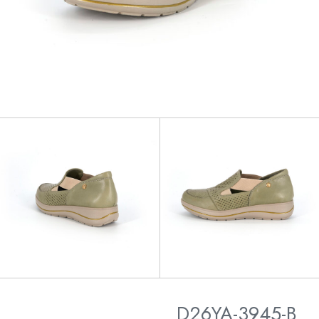
D26YA-3945-B