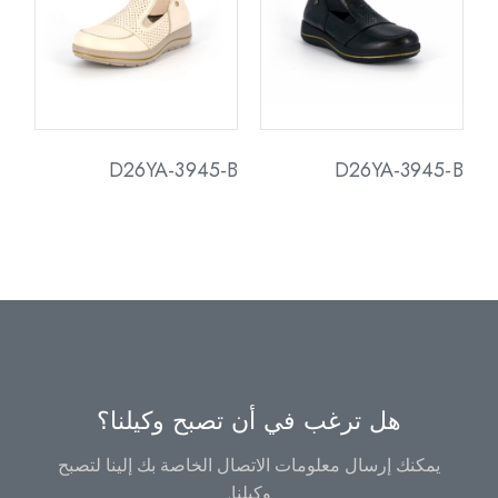
D26YA-3945-B
D26YA-3945-B
هل ترغب في أن تصبح وكيلنا؟
يمكنك إرسال معلومات الاتصال الخاصة بك إلينا لتصبح
وكيلنا.