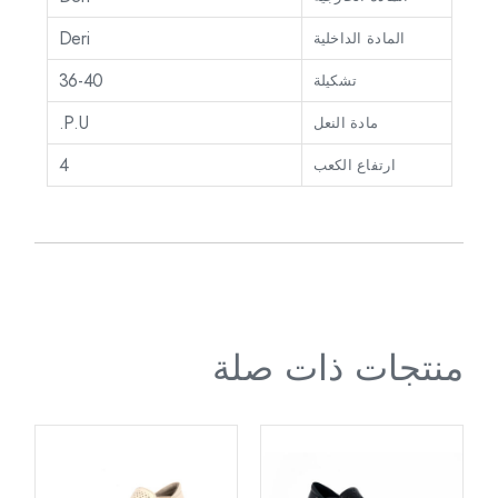
Deri
المادة الداخلية
36-40
تشكيلة
P.U.
مادة النعل
4
ارتفاع الكعب
منتجات ذات صلة