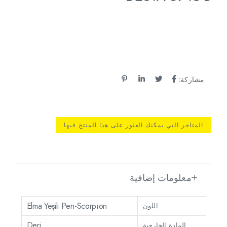
مشاركة:
المتاجر التي يمكنك العثور على هذا المنتج فيها
معلومات إضافية
Elma Yeşili Pen-Scorpıon
اللون
Deri
المادة الخارجية