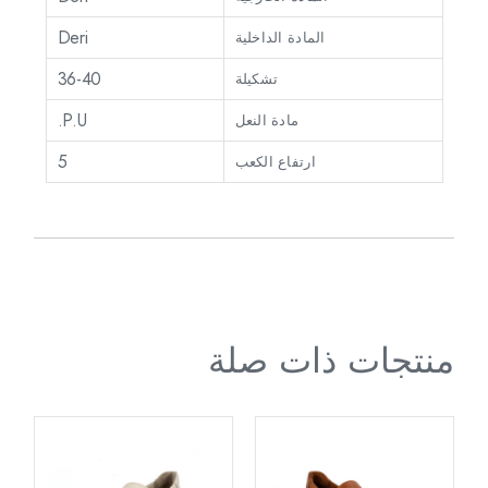
Deri
المادة الداخلية
36-40
تشكيلة
P.U.
مادة النعل
5
ارتفاع الكعب
منتجات ذات صلة