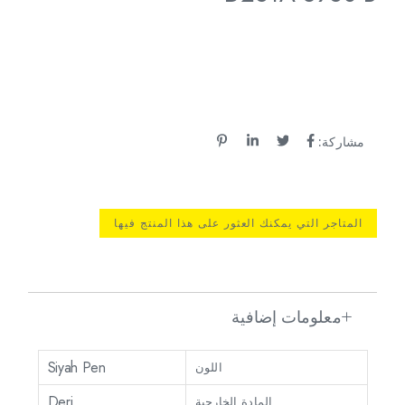
مشاركة:
المتاجر التي يمكنك العثور على هذا المنتج فيها
معلومات إضافية
Siyah Pen
اللون
Deri
المادة الخارجية