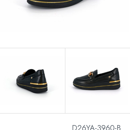
D26YA-3960-B