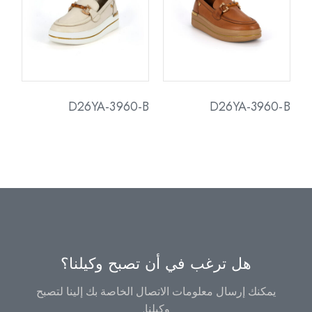
D26YA-3960-B
D26YA-3960-B
هل ترغب في أن تصبح وكيلنا؟
يمكنك إرسال معلومات الاتصال الخاصة بك إلينا لتصبح
وكيلنا.