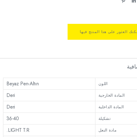
كنك العثور على هذا المنتج فيها
فية
Beyaz Pen-Altın
اللون
Deri
المادة الخارجية
Deri
المادة الداخلية
36-40
تشكيلة
LIGHT T.R.
مادة النعل