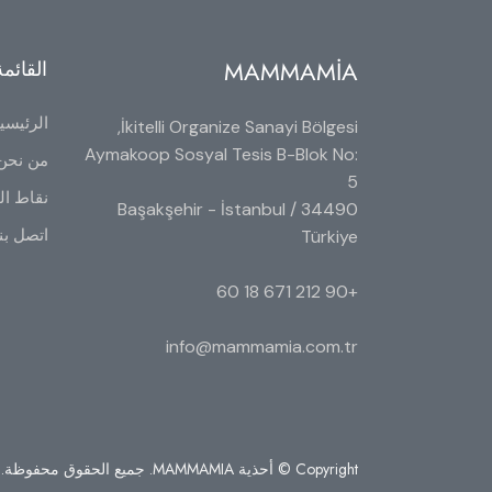
MAMMAMİA
القائمة
الرئيسي
İkitelli Organize Sanayi Bölgesi,
Aymakoop Sosyal Tesis B-Blok No:
من نحن
5
نقاط الب
34490 Başakşehir - İstanbul /
اتصل بن
Türkiye
+90 212 671 18 60
info@mammamia.com.tr
Copyright © أحذية MAMMAMIA. جميع الحقوق محفوظة.