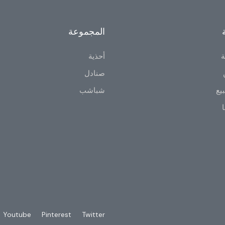
المجموعة
ة
أحذية
صنادل
يع
شباشب
ا
Youtube
Pinterest
Twitter