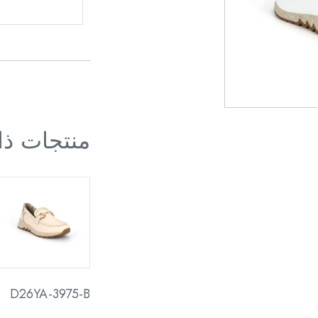
منتجات ذ
D26YA-3975-B