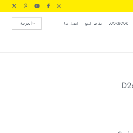
رضا العملاء
اختر
الموارد البشرية
LOOKBOOK
نقاط البيع
اتصل بنا
لغة
طلب الوكيل
رضا العملاء
الموارد البشرية
طلب الوكيل
D2