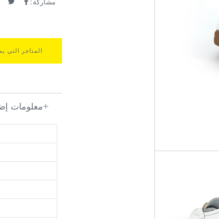
مشاركة:
المتاجر التي يم
معلومات إضا