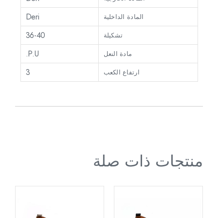
Deri
المادة الداخلية
36-40
تشكيلة
P.U.
مادة النعل
3
ارتفاع الكعب
منتجات ذات صلة