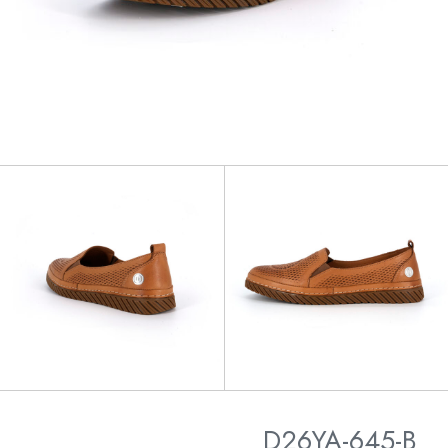
D26YA-645-B