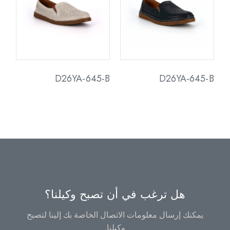
D26YA-645-B
D26YA-645-B
هل ترغب في أن تصبح وكيلنا؟
يمكنك إرسال معلومات الاتصال الخاصة بك إلينا لتصبح
وكيلنا.