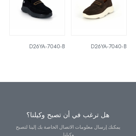
D26YA-7040-B
D26YA-7040-B
هل ترغب في أن تصبح وكيلنا؟
يمكنك إرسال معلومات الاتصال الخاصة بك إلينا لتصبح
وكيلنا.