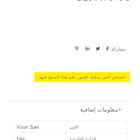
مشاركة:
المتاجر التي يمكنك العثور على هذا المنتج فيها
معلومات إضافية
Vizon Süet
اللون
Deri
المادة الخارجية