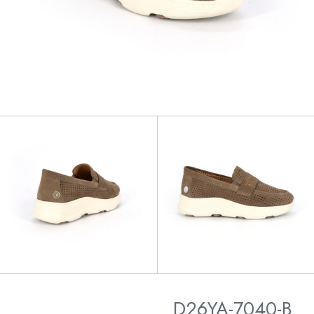
D26YA-7040-B