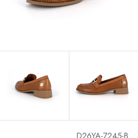
D26YA-7245-B