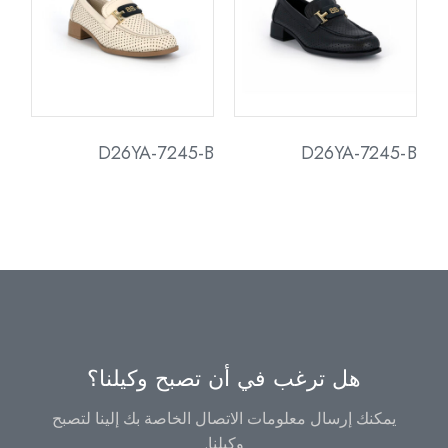
D26YA-7245-B
D26YA-7245-B
هل ترغب في أن تصبح وكيلنا؟
يمكنك إرسال معلومات الاتصال الخاصة بك إلينا لتصبح
وكيلنا.