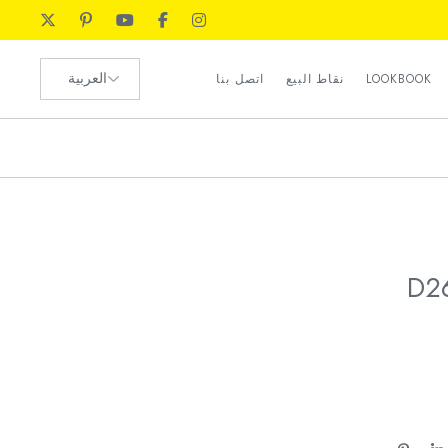
رضا العملاء
اختر
الموارد البشرية
LOOKBOOK
نقاط البيع
اتصل بنا
لغة
طلب الوكيل
رضا العملاء
الموارد البشرية
طلب الوكيل
D2