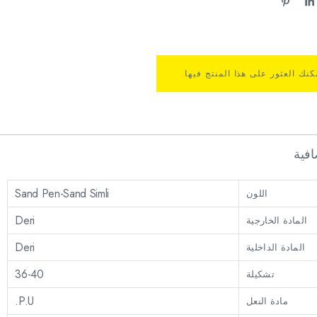
كنك العثور على هذا المنتج فيها
فية
Sand Pen-Sand Simli
اللون
Deri
المادة الخارجية
Deri
المادة الداخلية
36-40
تشكيلة
P.U.
مادة النعل