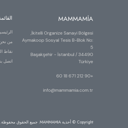
MAMMAMİA
القائمة
الرئيسي
İkitelli Organize Sanayi Bölgesi,
Aymakoop Sosyal Tesis B-Blok No:
من نحن
5
نقاط الب
34490 Başakşehir - İstanbul /
اتصل بن
Türkiye
+90 212 671 18 60
info@mammamia.com.tr
Copyright © أحذية MAMMAMIA. جميع الحقوق محفوظة.