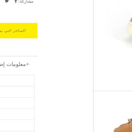
مشاركة:
المتاجر التي يم
معلومات إضا