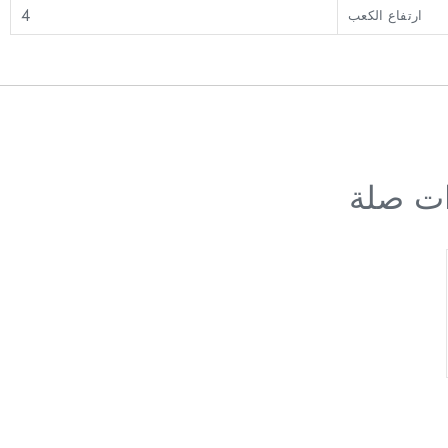
4
ارتفاع الكعب
ات صلة