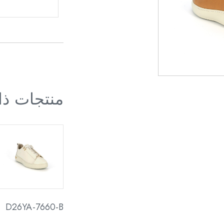
منتجات ذ
D26YA-7660-B