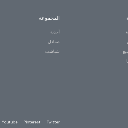
المجموعة
ة
أحذية
صنادل
يع
شباشب
ا
Youtube
Pinterest
Twitter