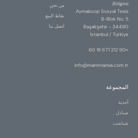
Bölgesi,
من نحن
Aymakoop Sosyal Tesis
نقاط البيع
B-Blok No: 5
اتصل بنا
34490 Başakşehir -
İstanbul / Türkiye
+90 212 671 18 60
info@mammamia.com.tr
المجموعة
أحذية
صنادل
شباشب