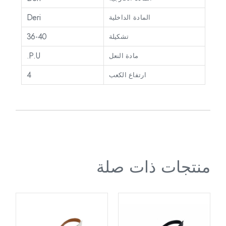
Deri
المادة الداخلية
36-40
تشكيلة
P.U.
مادة النعل
4
ارتفاع الكعب
منتجات ذات صلة