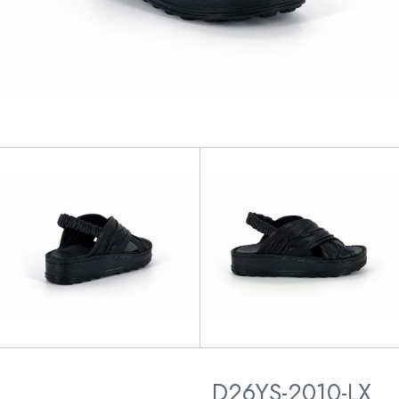
D26YS-2010-LX