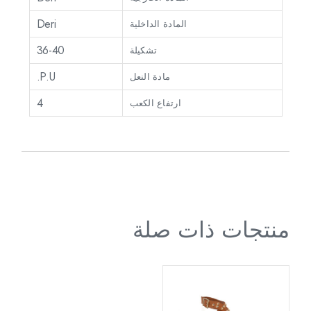
Deri
المادة الداخلية
36-40
تشكيلة
P.U.
مادة النعل
4
ارتفاع الكعب
منتجات ذات صلة