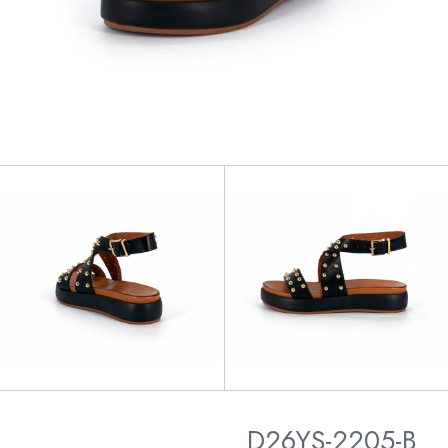
D26YS-2205-B