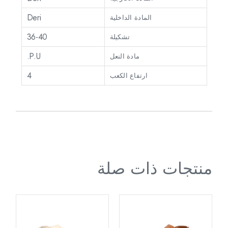
Deri
المادة الداخلية
36-40
تشكيلة
P.U.
مادة النعل
4
ارتفاع الكعب
منتجات ذات صلة