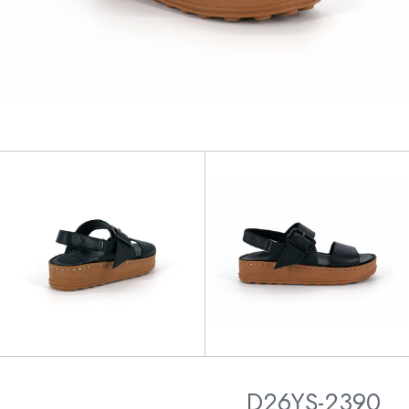
D26YS-2390