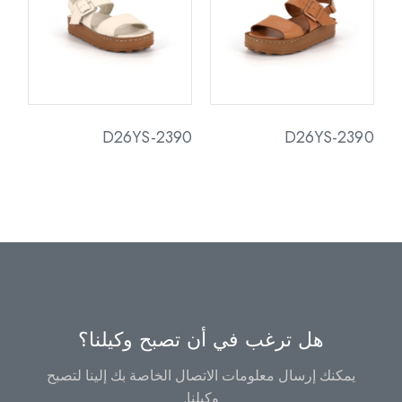
D26YS-2390
D26YS-2390
هل ترغب في أن تصبح وكيلنا؟
يمكنك إرسال معلومات الاتصال الخاصة بك إلينا لتصبح
وكيلنا.