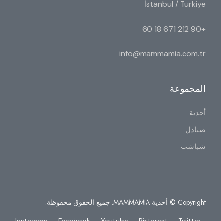
İstanbul / Türkiye
+90 212 671 18 60
info@mammamia.com.tr
المجموعة
أحذية
صنادل
شباشب
Copyright © أحذية MAMMAMIA. جميع الحقوق محفوظة.
Instagram
Facebook
Youtube
Pinterest
Twitter