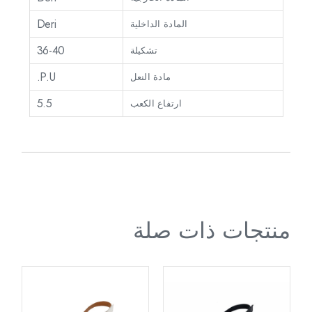
Deri
المادة الداخلية
36-40
تشكيلة
P.U.
مادة النعل
5.5
ارتفاع الكعب
منتجات ذات صلة