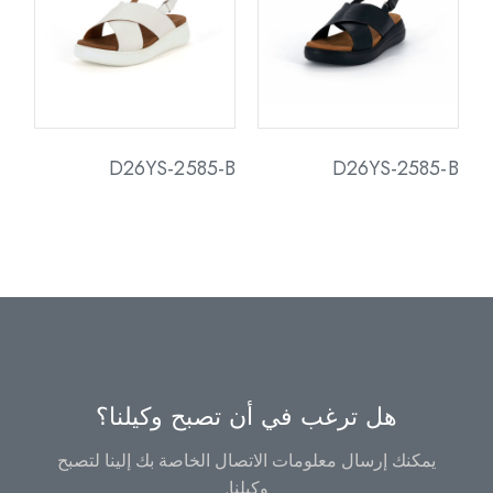
D26YS-2585-B
D26YS-2585-B
هل ترغب في أن تصبح وكيلنا؟
يمكنك إرسال معلومات الاتصال الخاصة بك إلينا لتصبح
وكيلنا.