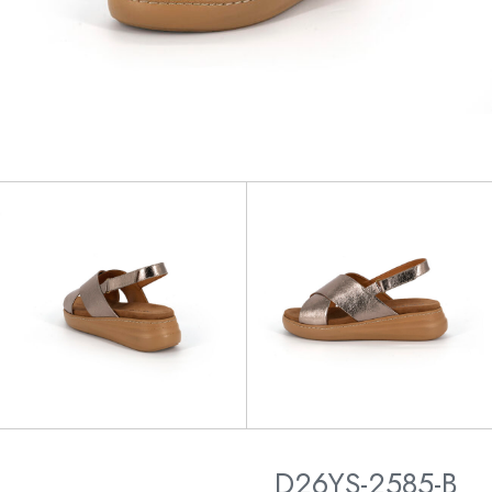
D26YS-2585-B