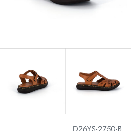
D26YS-2750-B