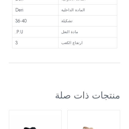
Deri
المادة الداخلية
36-40
تشكيلة
P.U.
مادة النعل
3
ارتفاع الكعب
منتجات ذات صلة