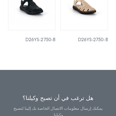
D26YS-2750-B
D26YS-2750-B
هل ترغب في أن تصبح وكيلنا؟
يمكنك إرسال معلومات الاتصال الخاصة بك إلينا لتصبح
وكيلنا.