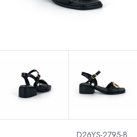
D26YS-2795-B