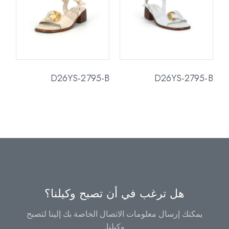
D26YS-2795-B
D26YS-2795-B
هل ترغب في أن تصبح وكيلنا؟
يمكنك إرسال معلومات الاتصال الخاصة بك إلينا لتصبح
وكيلنا.