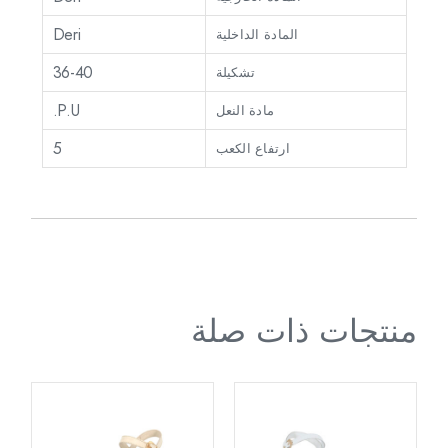
Deri
المادة الداخلية
36-40
تشكيلة
P.U.
مادة النعل
5
ارتفاع الكعب
منتجات ذات صلة