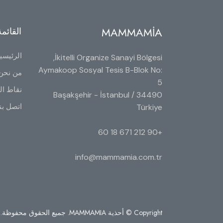
MAMMAMİA
القائمة
الرئيسي
İkitelli Organize Sanayi Bölgesi,
Aymakoop Sosyal Tesis B-Blok No:
من نحن
5
نقاط الب
34490 Başakşehir - İstanbul /
اتصل بن
Türkiye
+90 212 671 18 60
info@mammamia.com.tr
Copyright © أحذية MAMMAMIA. جميع الحقوق محفوظة.