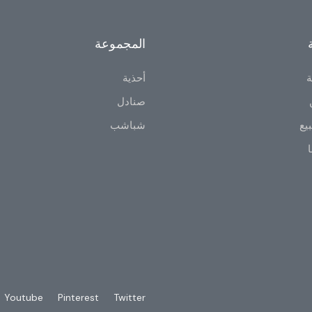
المجموعة
ة
أحذية
صنادل
يع
شباشب
ا
Youtube
Pinterest
Twitter