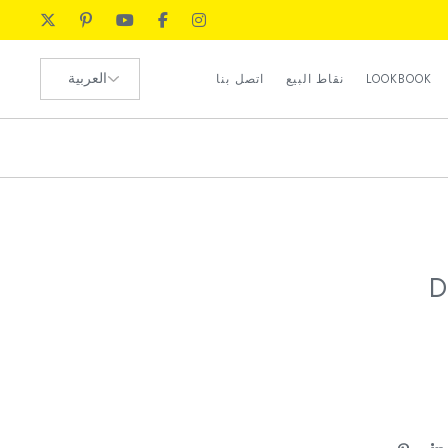
رضا العملاء
اختر
الموارد البشرية
LOOKBOOK
نقاط البيع
اتصل بنا
لغة
طلب الوكيل
رضا العملاء
الموارد البشرية
طلب الوكيل
D