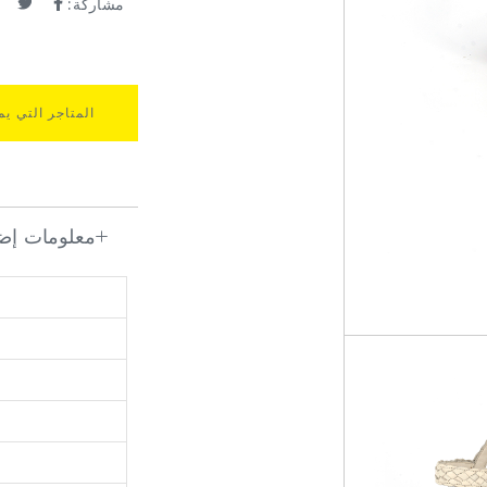
مشاركة:
المتاجر التي يم
معلومات إضا