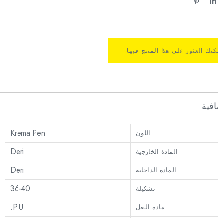
كنك العثور على هذا المنتج فيها
فية
Krema Pen
اللون
Deri
المادة الخارجية
Deri
المادة الداخلية
36-40
تشكيلة
P.U.
مادة النعل