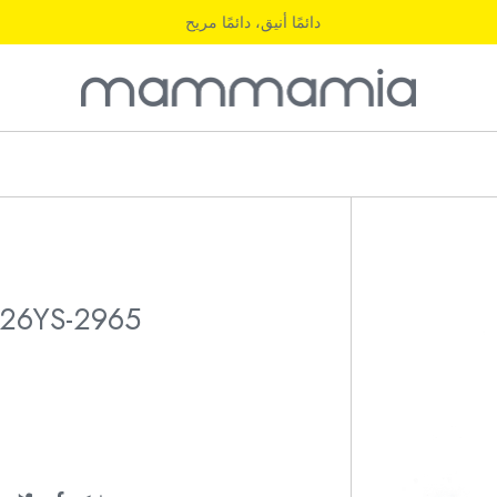
دائمًا أنيق، دائمًا مريح
26YS-2965