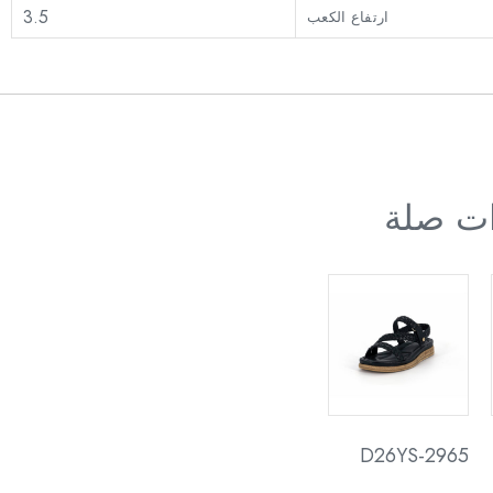
3.5
ارتفاع الكعب
ات صلة
D26YS-2965