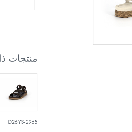
منتجات ذ
D26YS-2965