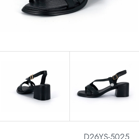
D26YS-5025