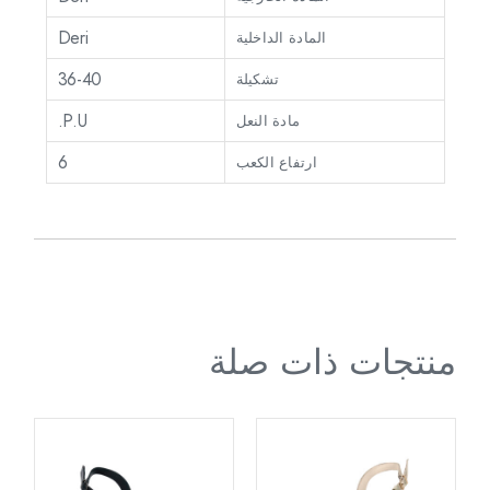
Deri
المادة الداخلية
36-40
تشكيلة
P.U.
مادة النعل
6
ارتفاع الكعب
منتجات ذات صلة