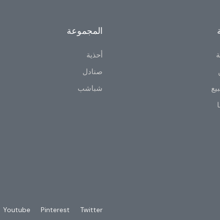
المجموعة
ة
أحذية
صنادل
يع
شباشب
ا
Youtube
Pinterest
Twitter