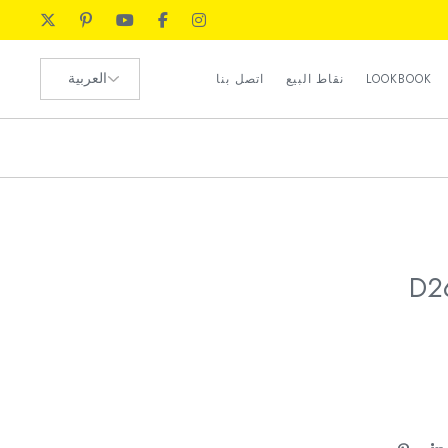
رضا العملاء
اختر
الموارد البشرية
LOOKBOOK
نقاط البيع
اتصل بنا
لغة
طلب الوكيل
رضا العملاء
الموارد البشرية
طلب الوكيل
D2