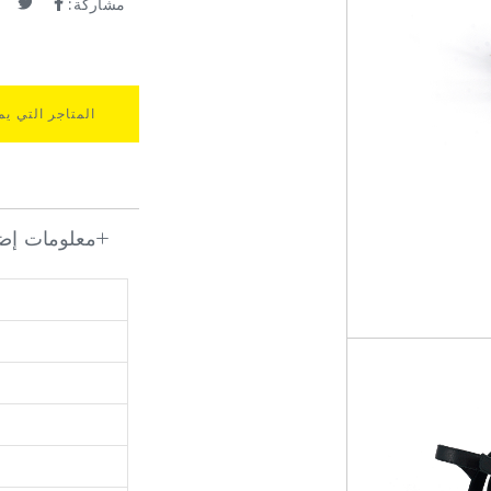
مشاركة:
المتاجر التي يم
معلومات إضا