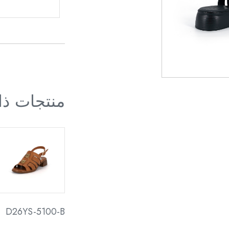
منتجات ذ
D26YS-5100-B