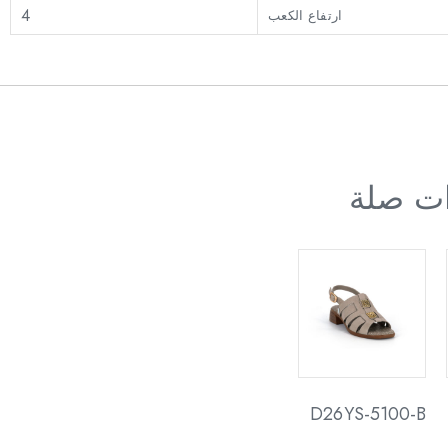
4
ارتفاع الكعب
ات صلة
D26YS-5100-B