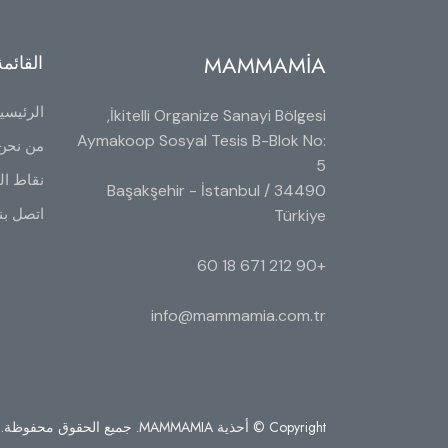
MAMMAMİA
القائمة
الرئيسي
İkitelli Organize Sanayi Bölgesi,
Aymakoop Sosyal Tesis B-Blok No:
من نحن
5
نقاط الب
34490 Başakşehir - İstanbul /
اتصل بن
Türkiye
+90 212 671 18 60
info@mammamia.com.tr
Copyright © أحذية MAMMAMIA. جميع الحقوق محفوظة.