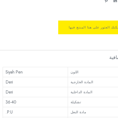
كنك العثور على هذا المنتج فيها
فية
Siyah Pen
اللون
Deri
المادة الخارجية
Deri
المادة الداخلية
36-40
تشكيلة
P.U.
مادة النعل