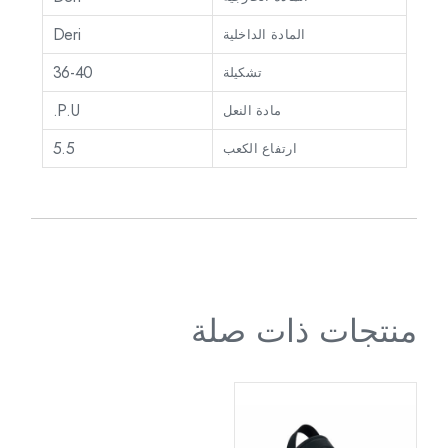
Deri
المادة الداخلية
36-40
تشكيلة
P.U.
مادة النعل
5.5
ارتفاع الكعب
منتجات ذات صلة