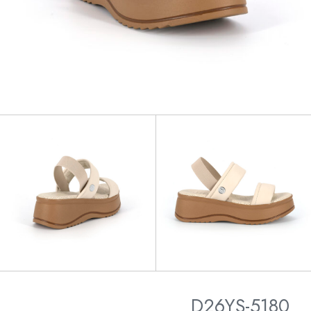
D26YS-5180