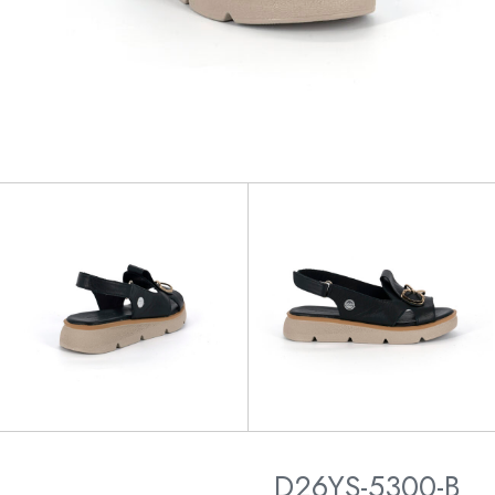
D26YS-5300-B