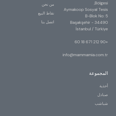
Bölgesi,
من نحن
Aymakoop Sosyal Tesis
نقاط البيع
B-Blok No: 5
اتصل بنا
34490 Başakşehir -
İstanbul / Türkiye
+90 212 671 18 60
info@mammamia.com.tr
المجموعة
أحذية
صنادل
شباشب