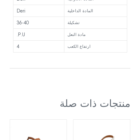
Deri
المادة الداخلية
36-40
تشكيلة
P.U.
مادة النعل
4
ارتفاع الكعب
منتجات ذات صلة