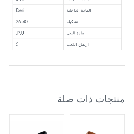
Deri
المادة الداخلية
36-40
تشكيلة
P.U.
مادة النعل
5
ارتفاع الكعب
منتجات ذات صلة