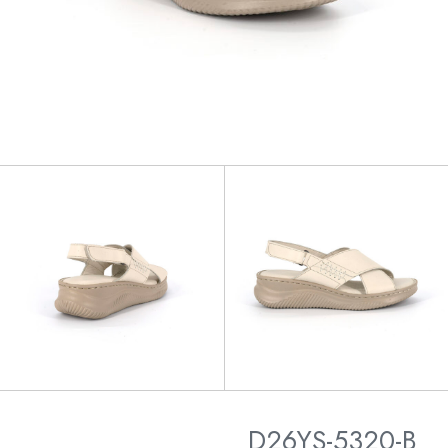
D26YS-5320-B