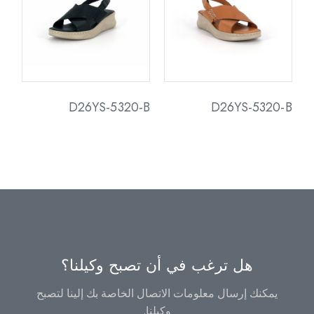
D26YS-5320-B
D26YS-5320-B
هل ترغب في أن تصبح وكيلنا؟
يمكنك إرسال معلومات الاتصال الخاصة بك إلينا لتصبح
وكيلنا.