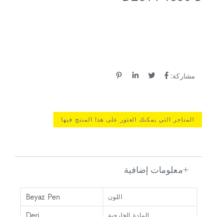
مشاركة:
المتاجر التي يمكنك العثور على هذا المنتج فيها
معلومات إضافية
Beyaz Pen
اللون
Deri
المادة الخارجية