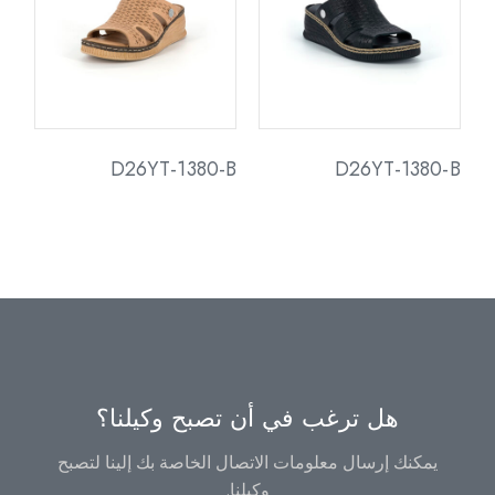
D26YT-1380-B
D26YT-1380-B
هل ترغب في أن تصبح وكيلنا؟
يمكنك إرسال معلومات الاتصال الخاصة بك إلينا لتصبح
وكيلنا.