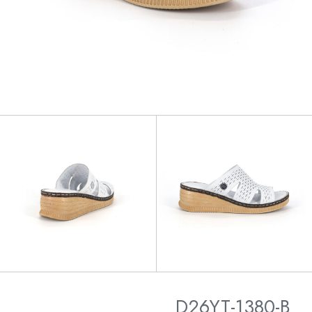
D26YT-1380-B