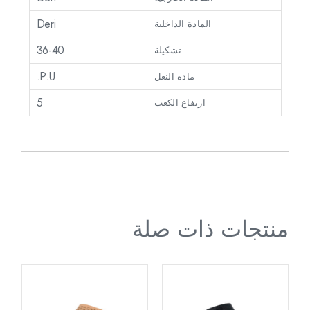
Deri
المادة الداخلية
36-40
تشكيلة
P.U.
مادة النعل
5
ارتفاع الكعب
منتجات ذات صلة