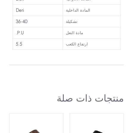
Deri
المادة الداخلية
36-40
تشكيلة
P.U.
مادة النعل
5.5
ارتفاع الكعب
منتجات ذات صلة