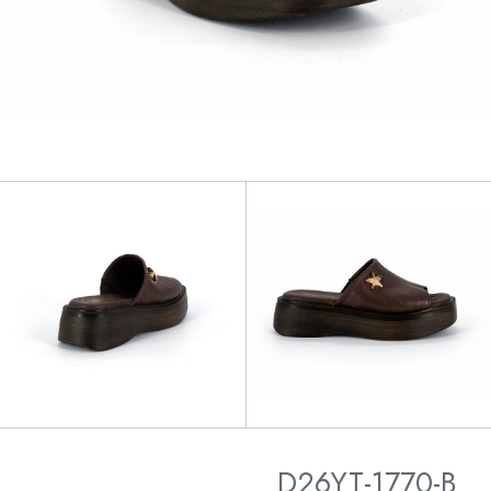
D26YT-1770-B