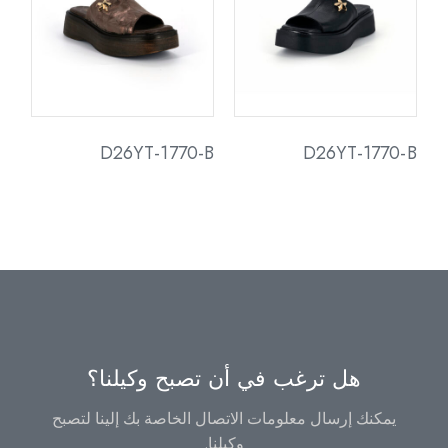
D26YT-1770-B
D26YT-1770-B
هل ترغب في أن تصبح وكيلنا؟
يمكنك إرسال معلومات الاتصال الخاصة بك إلينا لتصبح
وكيلنا.