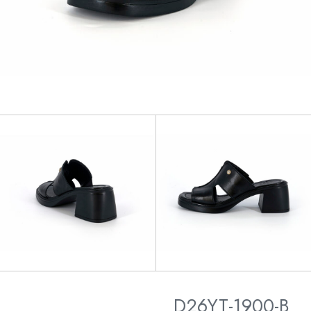
D26YT-1900-B