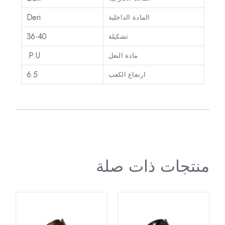
Deri
المادة الداخلية
36-40
تشكيلة
P.U.
مادة النعل
6.5
ارتفاع الكعب
منتجات ذات صلة