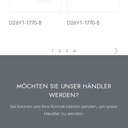
D26YT-1770-B
D26YT-1770-B
1
2
3
4
MÖCHTEN SIE UNSER HÄNDLER
WERDEN?
Sie können uns Ihre Kontaktdaten senden, um unser
Händler zu werden.