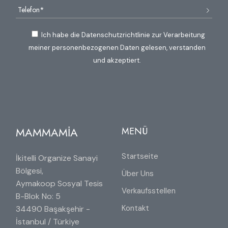
Ich habe die Datenschutzrichtlinie zur Verarbeitung
meiner personenbezogenen Daten gelesen, verstanden
und akzeptiert.
MAMMAMİA
MENÜ
Startseite
İkitelli Organize Sanayi
Bölgesi,
Über Uns
Aymakoop Sosyal Tesis
Verkaufsstellen
B-Blok No: 5
Kontakt
34490 Başakşehir -
İstanbul / Türkiye