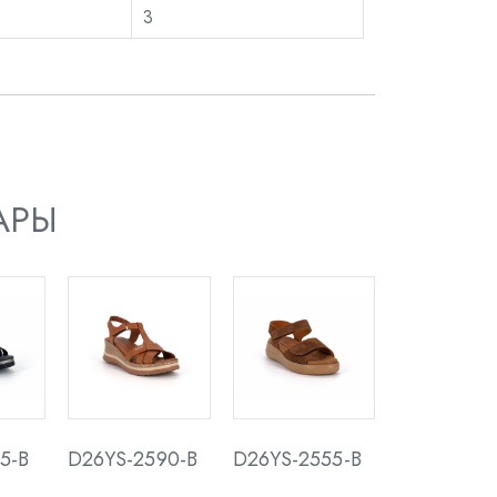
3
АРЫ
5-B
D26YS-2590-B
D26YS-2555-B