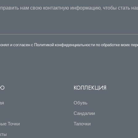
править нам свою контактную информацию, чтобы стать н
понял и согласен с Политикой конфиденциальности по обработке моих пе
НЮ
КОЛЛЕКЦИЯ
ая
Обувь
c
Сандалии
вые Точки
Тапочки
кты