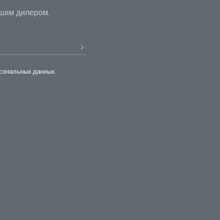
ашим дилером.
рсональных данных.