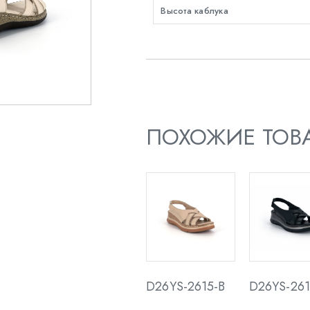
Высота каблука
ПОХОЖИЕ ТОВ
D26YS-2615-B
D26YS-261