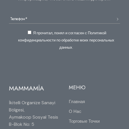
Я прочитал, понял и согласен с Политикой
конфиденциальности по обработке моих персональных
данных.
MAMMAMİA
МЕНЮ
Главная
İkitelli Organize Sanayi
Bölgesi,
О Нac
Aymakoop Sosyal Tesis
Торговые Точки
B-Blok No: 5