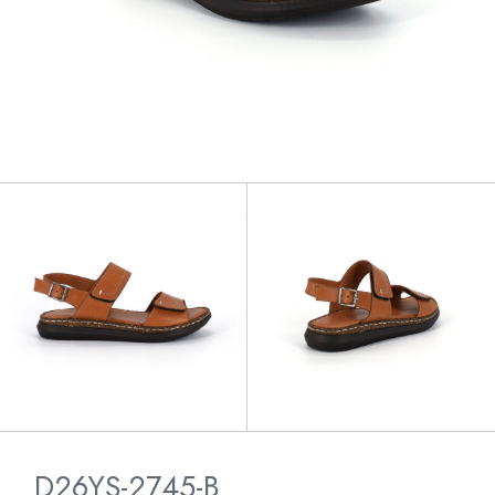
D26YS-2745-B