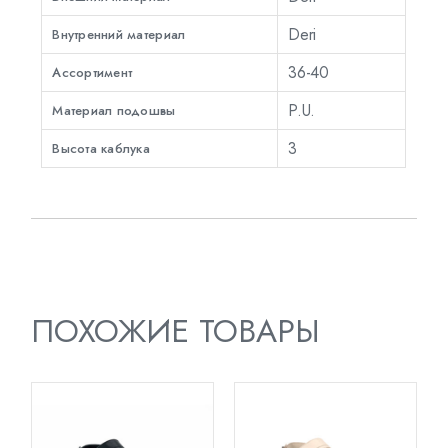
Deri
Внутренний материал
36-40
Ассортимент
P.U.
Материал подошвы
3
Высота каблука
ПОХОЖИЕ ТОВАРЫ