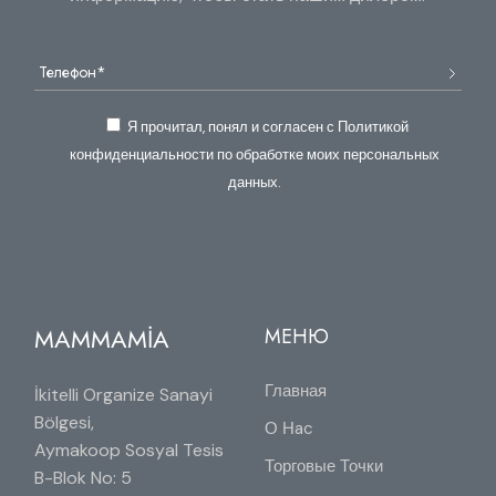
Я прочитал, понял и согласен с Политикой
конфиденциальности по обработке моих персональных
данных.
MAMMAMİA
МЕНЮ
Главная
İkitelli Organize Sanayi
Bölgesi,
О Нac
Aymakoop Sosyal Tesis
Торговые Точки
B-Blok No: 5