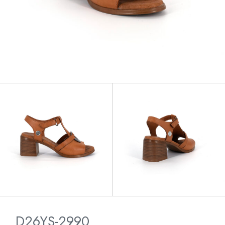
D26YS-2990