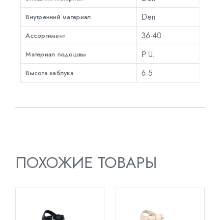
Deri
Внутренний материал
36-40
Ассортимент
P.U.
Материал подошвы
6.5
Высота каблука
ПОХОЖИЕ ТОВАРЫ