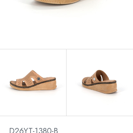
D26YT-1380-B