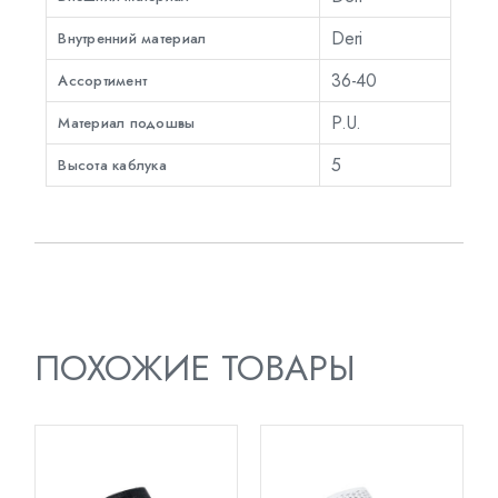
Deri
Внутренний материал
36-40
Ассортимент
P.U.
Материал подошвы
5
Высота каблука
ПОХОЖИЕ ТОВАРЫ