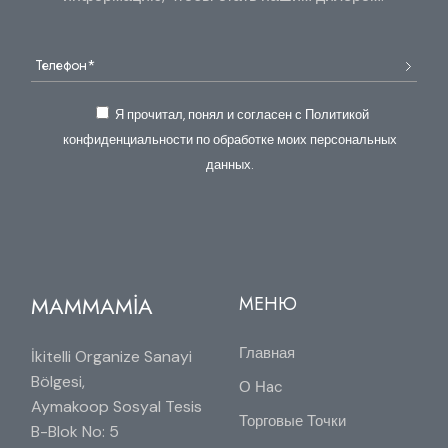
Я прочитал, понял и согласен с Политикой
конфиденциальности по обработке моих персональных
данных.
MAMMAMİA
МЕНЮ
Главная
İkitelli Organize Sanayi
Bölgesi,
О Нac
Aymakoop Sosyal Tesis
Торговые Точки
B-Blok No: 5