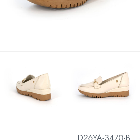
D26YA-3470-B