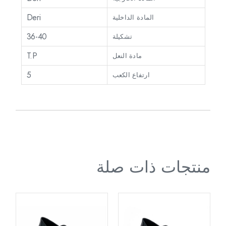
Deri
المادة الداخلية
36-40
تشكيلة
T.P
مادة النعل
5
ارتفاع الكعب
منتجات ذات صلة