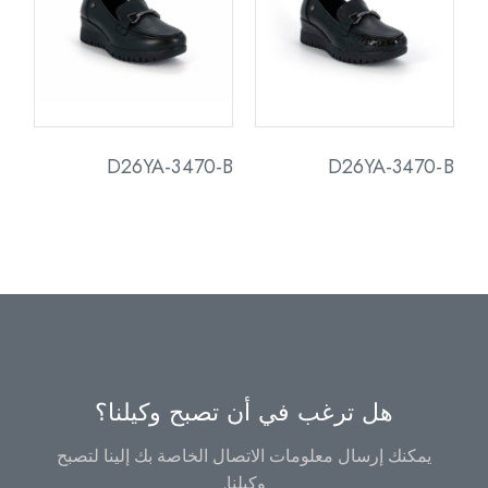
D26YA-3470-B
D26YA-3470-B
هل ترغب في أن تصبح وكيلنا؟
يمكنك إرسال معلومات الاتصال الخاصة بك إلينا لتصبح
وكيلنا.