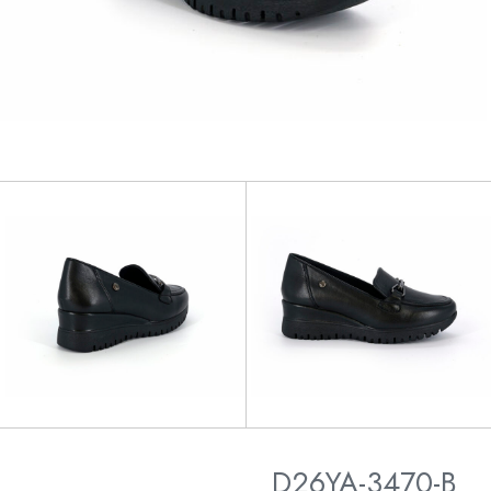
D26YA-3470-B