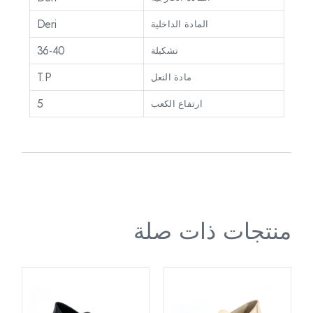
Deri
المادة الداخلية
36-40
تشكيلة
T.P
مادة النعل
5
ارتفاع الكعب
منتجات ذات صلة