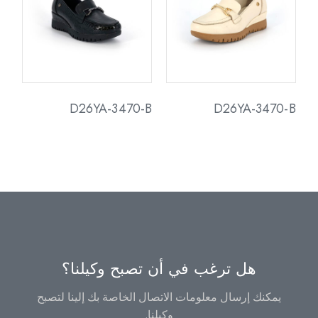
D26YA-3470-B
D26YA-3470-B
هل ترغب في أن تصبح وكيلنا؟
يمكنك إرسال معلومات الاتصال الخاصة بك إلينا لتصبح
وكيلنا.