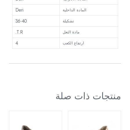
Deri
المادة الداخلية
36-40
تشكيلة
T.R.
مادة النعل
4
ارتفاع الكعب
منتجات ذات صلة