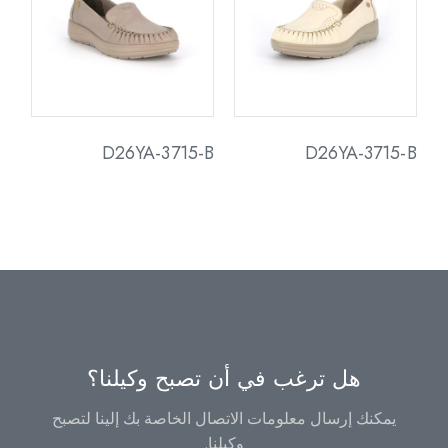
D26YA-3715-B
D26YA-3715-B
هل ترغب في أن تصبح وكيلنا؟
يمكنك إرسال معلومات الاتصال الخاصة بك إلينا لتصبح
وكيلنا.