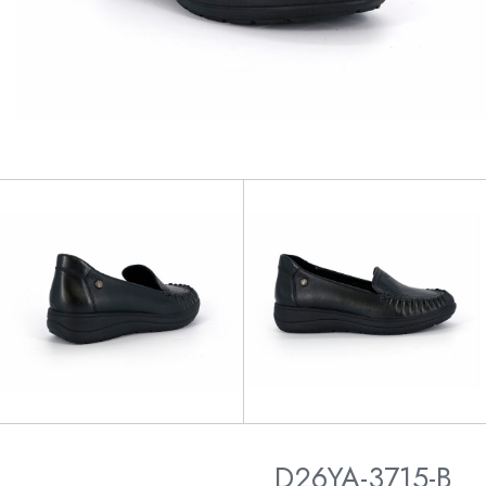
D26YA-3715-B