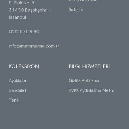
B-Blok No: 5
İletişim
34490 Başakşehir -
İstanbul
0212 671 18 60
info@mammamia.com.tr
KOLEKSİYON
BİLGİ HİZMETLERİ
Ayakkabı
Gizlilik Politikası
Sandalet
KVKK Aydınlatma Metni
Terlik