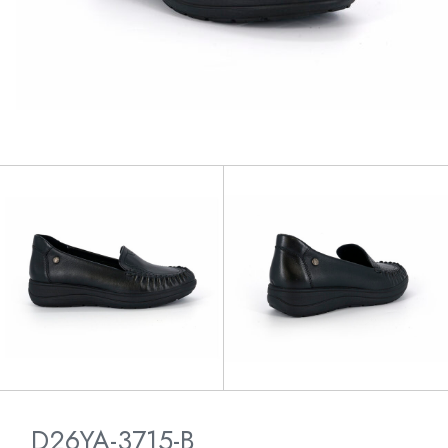
D26YA-3715-B