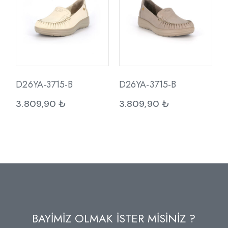
D26YA-3715-B
D26YA-3715-B
3.809,90
₺
3.809,90
₺
BAYİMİZ OLMAK İSTER MİSİNİZ ?