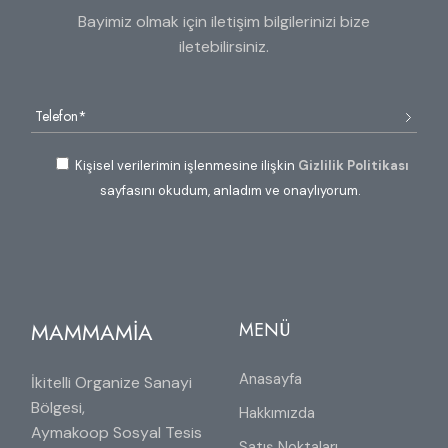
Bayimiz olmak için iletişim bilgilerinizi bize
iletebilirsiniz.
Kişisel verilerimin işlenmesine ilişkin
Gizlilik Politikası
sayfasını okudum, anladım ve onaylıyorum.
MAMMAMİA
MENÜ
Anasayfa
İkitelli Organize Sanayi
Bölgesi,
Hakkımızda
Aymakoop Sosyal Tesis
Satış Noktaları