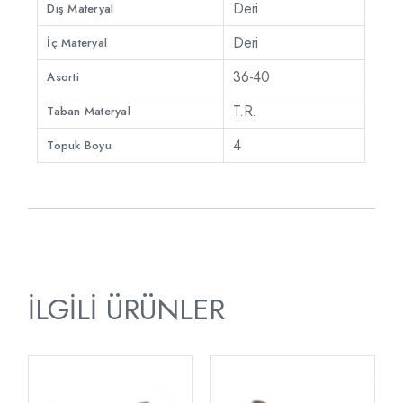
Deri
Dış Materyal
Deri
İç Materyal
36-40
Asorti
T.R.
Taban Materyal
4
Topuk Boyu
İLGILI ÜRÜNLER