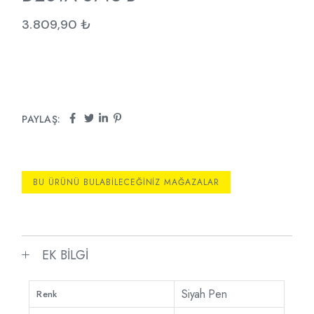
3.809,90
₺
PAYLAŞ:
BU ÜRÜNÜ BULABILECEĞINIZ MAĞAZALAR
EK BILGI
Siyah Pen
Renk