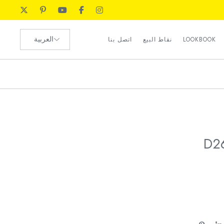
رضا العملاء
اختر
الموارد البشرية
LOOKBOOK
نقاط البيع
اتصل بنا
لغة
طلب الوكيل
رضا العملاء
الموارد البشرية
طلب الوكيل
D2