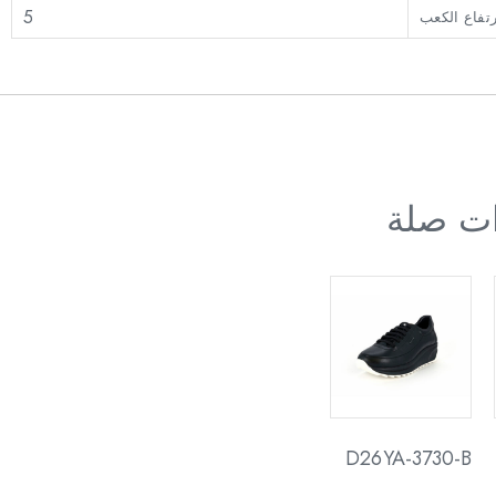
5
رتفاع الكعب
ات صلة
D26YA-3730-B