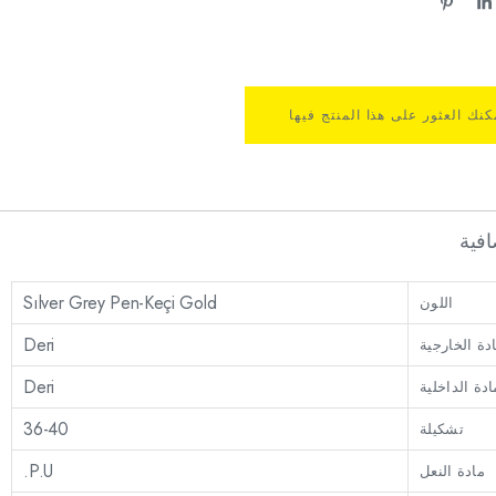
كنك العثور على هذا المنتج فيها
فية
Sılver Grey Pen-Keçi Gold
اللون
Deri
ادة الخارجية
Deri
ادة الداخلية
36-40
تشكيلة
P.U.
مادة النعل