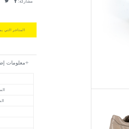
مشاركة:
المتاجر التي يم
معلومات إضا
الم
الم