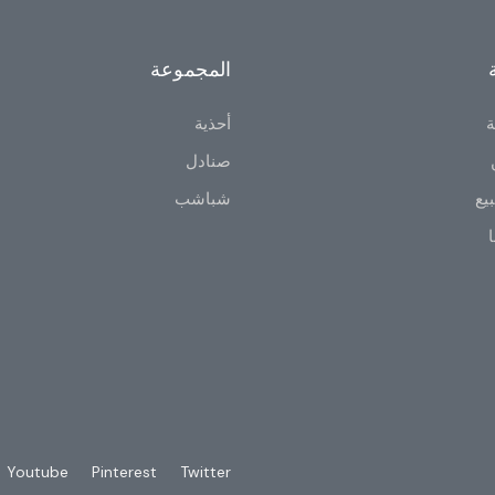
المجموعة
ة
أحذية
صنادل
يع
شباشب
ا
Youtube
Pinterest
Twitter