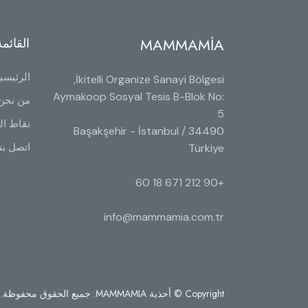
MAMMAMİA
القائمة
الرئيسي
İkitelli Organize Sanayi Bölgesi,
Aymakoop Sosyal Tesis B-Blok No:
من نحن
5
نقاط الب
34490 Başakşehir - İstanbul /
اتصل بن
Türkiye
+90 212 671 18 60
info@mammamia.com.tr
Copyright © أحذية MAMMAMIA. جميع الحقوق محفوظة.