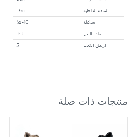
Deri
المادة الداخلية
36-40
تشكيلة
P.U.
مادة النعل
5
ارتفاع الكعب
منتجات ذات صلة