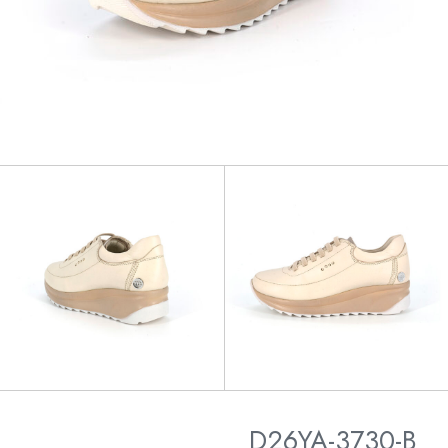
D26YA-3730-B