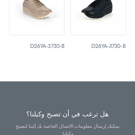
D26YA-3730-B
D26YA-3730-B
هل ترغب في أن تصبح وكيلنا؟
يمكنك إرسال معلومات الاتصال الخاصة بك إلينا لتصبح
وكيلنا.