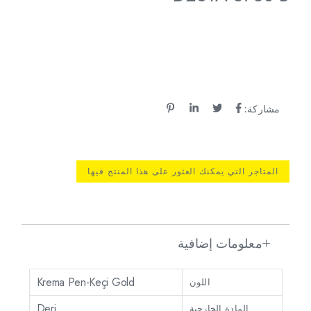
مشاركة:
المتاجر التي يمكنك العثور على هذا المنتج فيها
معلومات إضافية
Krema Pen-Keçi Gold
اللون
Deri
المادة الخارجية