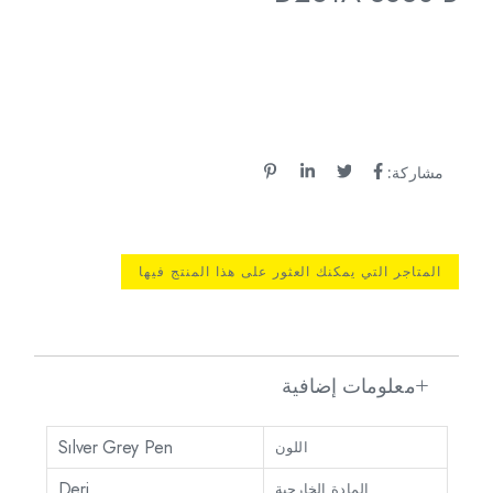
مشاركة:
المتاجر التي يمكنك العثور على هذا المنتج فيها
معلومات إضافية
Sılver Grey Pen
اللون
Deri
المادة الخارجية