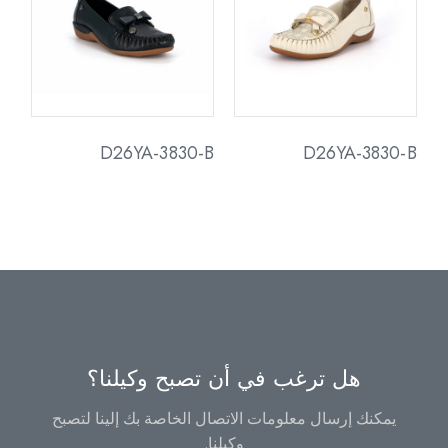
D26YA-3830-B
D26YA-3830-B
هل ترغب في أن تصبح وكيلنا؟
يمكنك إرسال معلومات الاتصال الخاصة بك إلينا لتصبح
وكيلنا.