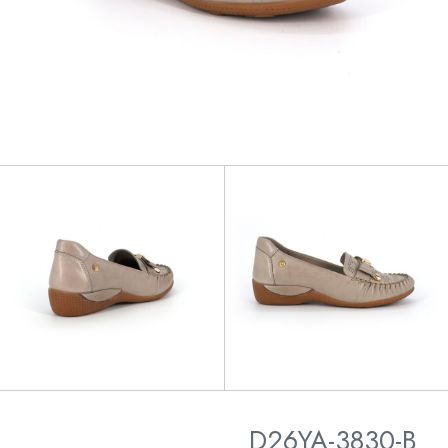
D26YA-3830-B