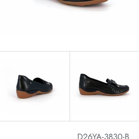
D26YA-3830-B