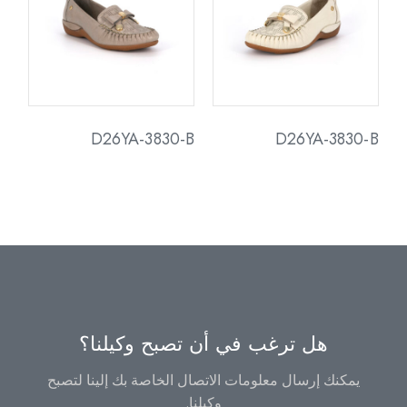
D26YA-3830-B
D26YA-3830-B
هل ترغب في أن تصبح وكيلنا؟
يمكنك إرسال معلومات الاتصال الخاصة بك إلينا لتصبح
وكيلنا.