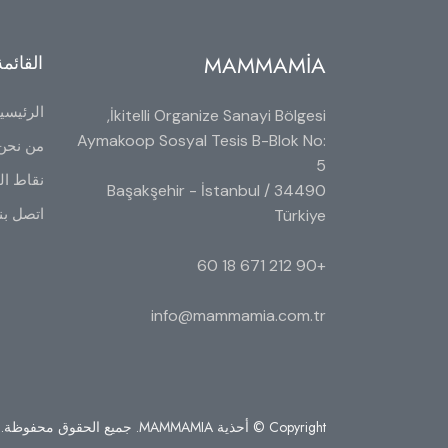
MAMMAMİA
القائمة
الرئيسي
İkitelli Organize Sanayi Bölgesi,
Aymakoop Sosyal Tesis B-Blok No:
من نحن
5
نقاط الب
34490 Başakşehir - İstanbul /
اتصل بن
Türkiye
+90 212 671 18 60
info@mammamia.com.tr
Copyright © أحذية MAMMAMIA. جميع الحقوق محفوظة.