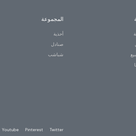
المجموعة
ة
أحذية
صنادل
يع
شباشب
ا
Youtube
Pinterest
Twitter