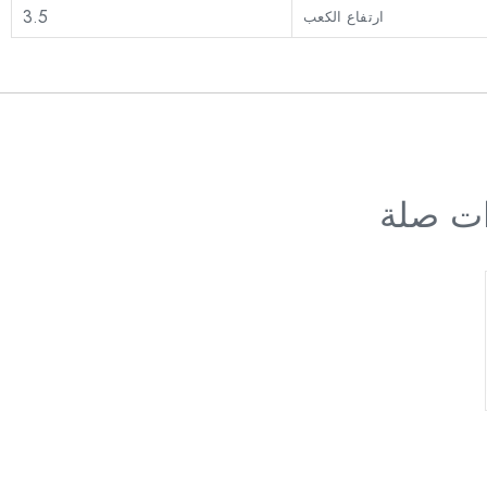
3.5
ارتفاع الكعب
ات صلة