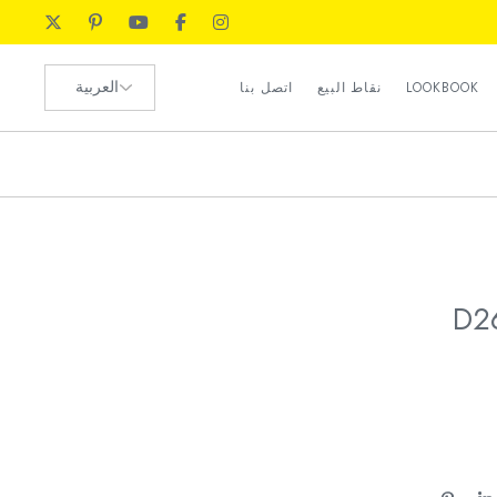
رضا العملاء
اختر
الموارد البشرية
LOOKBOOK
نقاط البيع
اتصل بنا
لغة
طلب الوكيل
رضا العملاء
الموارد البشرية
طلب الوكيل
D2