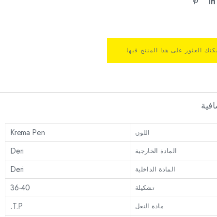
كنك العثور على هذا المنتج فيها
فية
Krema Pen
اللون
Deri
المادة الخارجية
Deri
المادة الداخلية
36-40
تشكيلة
T.P.
مادة النعل