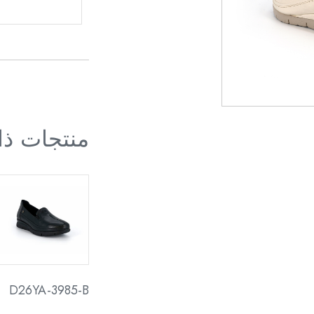
منتجات ذ
D26YA-3985-B