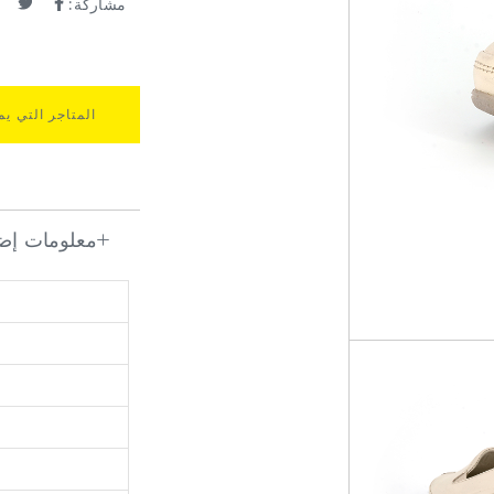
مشاركة:
المتاجر التي يم
معلومات إضا