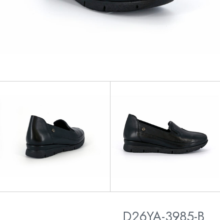
D26YA-3985-B