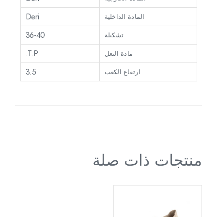
Deri
المادة الداخلية
36-40
تشكيلة
T.P.
مادة النعل
3.5
ارتفاع الكعب
منتجات ذات صلة