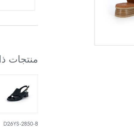
منتجات ذ
D26YS-2850-B