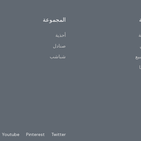
المجموعة
ة
أحذية
صنادل
يع
شباشب
ا
Youtube
Pinterest
Twitter