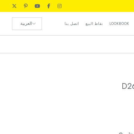
رضا العملاء
اختر
الموارد البشرية
LOOKBOOK
نقاط البيع
اتصل بنا
لغة
طلب الوكيل
رضا العملاء
الموارد البشرية
طلب الوكيل
D2