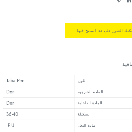
كنك العثور على هذا المنتج فيها
فية
Taba Pen
اللون
Deri
المادة الخارجية
Deri
المادة الداخلية
36-40
تشكيلة
P.U.
مادة النعل