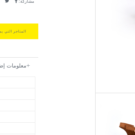
مشاركة:
المتاجر التي يم
معلومات إضا