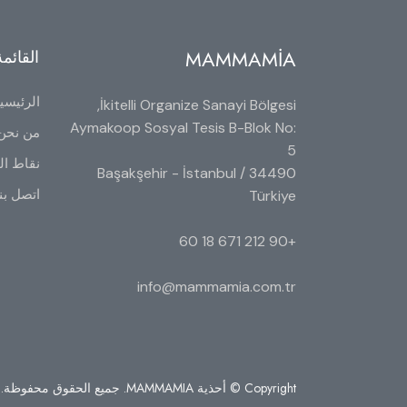
MAMMAMİA
القائمة
الرئيسي
İkitelli Organize Sanayi Bölgesi,
Aymakoop Sosyal Tesis B-Blok No:
من نحن
5
نقاط الب
34490 Başakşehir - İstanbul /
اتصل بن
Türkiye
+90 212 671 18 60
info@mammamia.com.tr
Copyright © أحذية MAMMAMIA. جميع الحقوق محفوظة.