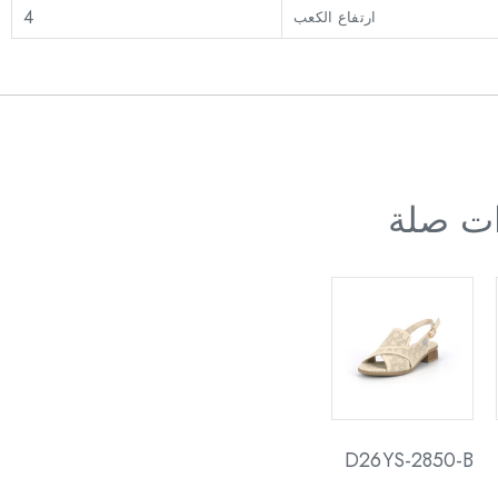
4
ارتفاع الكعب
ات صلة
D26YS-2850-B