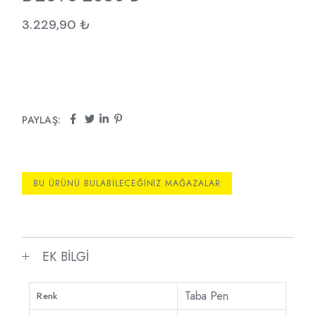
3.229,90
₺
PAYLAŞ:
BU ÜRÜNÜ BULABILECEĞINIZ MAĞAZALAR
EK BILGI
Taba Pen
Renk