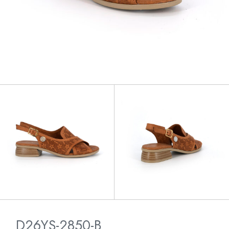
D26YS-2850-B