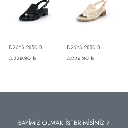
D26YS-2850-B
D26YS-2850-B
3.229,90
₺
3.229,90
₺
BAYİMİZ OLMAK İSTER MİSİNİZ ?