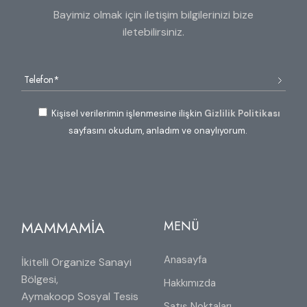
Bayimiz olmak için iletişim bilgilerinizi bize
iletebilirsiniz.
Kişisel verilerimin işlenmesine ilişkin
Gizlilik Politikası
sayfasını okudum, anladım ve onaylıyorum.
MAMMAMİA
MENÜ
Anasayfa
İkitelli Organize Sanayi
Bölgesi,
Hakkımızda
Aymakoop Sosyal Tesis
Satış Noktaları