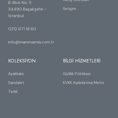
B-Blok No: 5
İletişim
34490 Başakşehir -
İstanbul
0212 671 18 60
info@mammamia.com.tr
KOLEKSİYON
BİLGİ HİZMETLERİ
Ayakkabı
Gizlilik Politikası
Sandalet
KVKK Aydınlatma Metni
Terlik