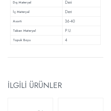
Deri
Dış Materyal
Deri
İç Materyal
36-40
Asorti
P.U.
Taban Materyal
4
Topuk Boyu
İLGILI ÜRÜNLER