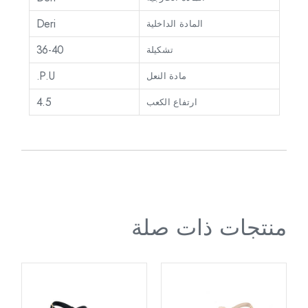
Deri
المادة الداخلية
36-40
تشكيلة
P.U.
مادة النعل
4.5
ارتفاع الكعب
منتجات ذات صلة