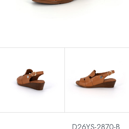
D26YS-2870-B