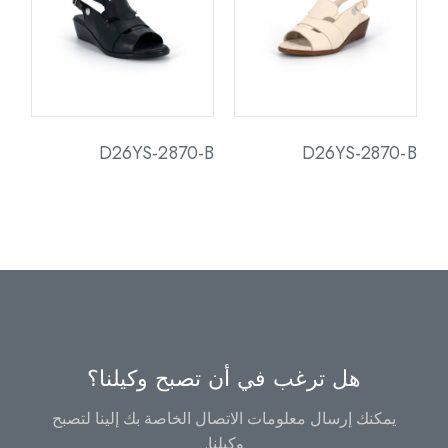
D26YS-2870-B
D26YS-2870-B
هل ترغب في أن تصبح وكيلنا؟
يمكنك إرسال معلومات الاتصال الخاصة بك إلينا لتصبح
وكيلنا.