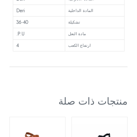
Deri
المادة الداخلية
36-40
تشكيلة
P.U.
مادة النعل
4
ارتفاع الكعب
منتجات ذات صلة