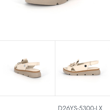
D26YS-5300-LX