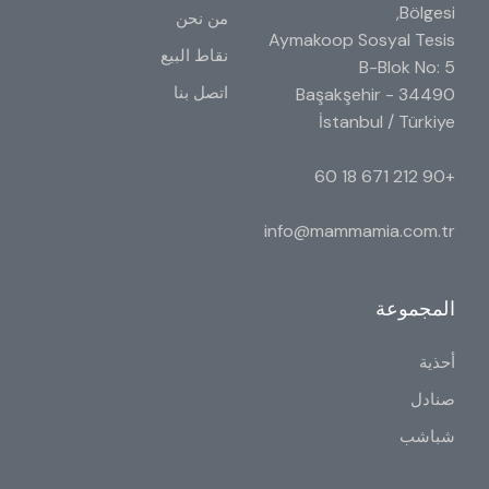
Bölgesi,
من نحن
Aymakoop Sosyal Tesis
نقاط البيع
B-Blok No: 5
اتصل بنا
34490 Başakşehir -
İstanbul / Türkiye
+90 212 671 18 60
info@mammamia.com.tr
المجموعة
أحذية
صنادل
شباشب