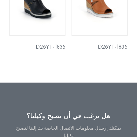
D26YT-1835
D26YT-1835
هل ترغب في أن تصبح وكيلنا؟
يمكنك إرسال معلومات الاتصال الخاصة بك إلينا لتصبح
وكيلنا.