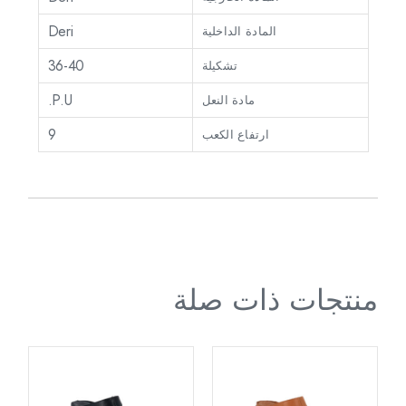
Deri
المادة الداخلية
36-40
تشكيلة
P.U.
مادة النعل
9
ارتفاع الكعب
منتجات ذات صلة