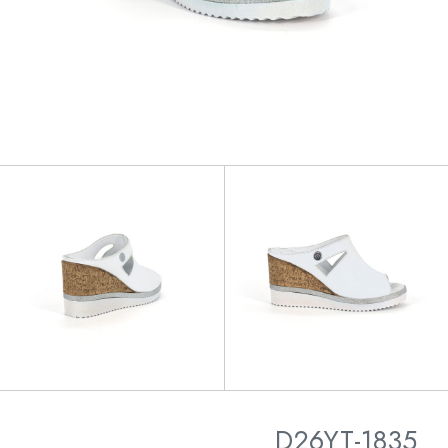
D26YT-1835