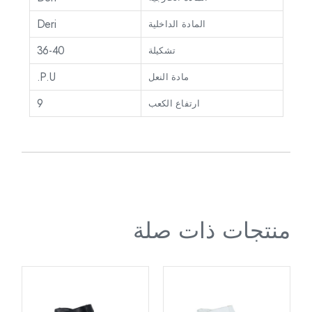
Deri
المادة الداخلية
36-40
تشكيلة
P.U.
مادة النعل
9
ارتفاع الكعب
منتجات ذات صلة