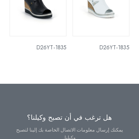
D26YT-1835
D26YT-1835
هل ترغب في أن تصبح وكيلنا؟
يمكنك إرسال معلومات الاتصال الخاصة بك إلينا لتصبح
وكيلنا.