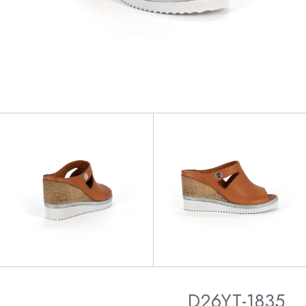
D26YT-1835